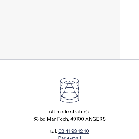
Altimède stratégie
63 bd Mar Foch, 49100 ANGERS
tel:
02 41 93 12 10
Par e-mail