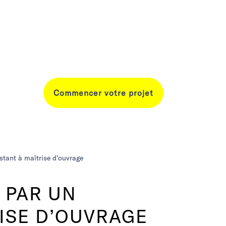
Commencer votre projet
tant à maîtrise d’ouvrage
 PAR UN
RISE D’OUVRAGE