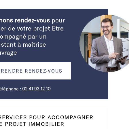
nons rendez-vous
pour
ler de votre projet Etre
ompagné par un
istant à maîtrise
uvrage
PRENDRE RENDEZ-VOUS
téléphone :
02 41 93 12 10
SERVICES POUR ACCOMPAGNER
E PROJET IMMOBILIER