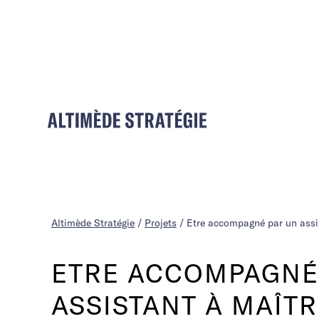
Altimède Stratégie
/
Projets
/
Etre accompagné par un assis
ETRE ACCOMPAGNÉ
ASSISTANT À MAÎT