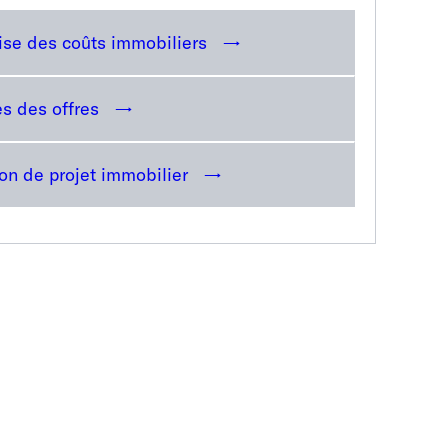
ise des coûts immobiliers
s des offres
on de projet immobilier