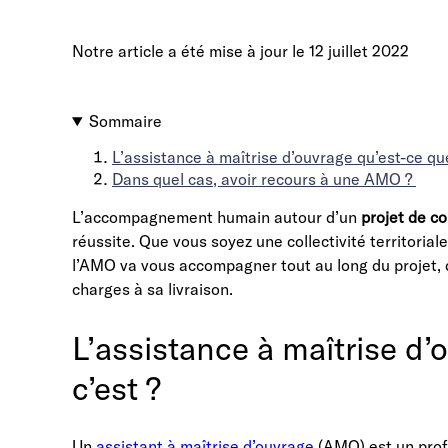
Notre article a été mise à jour le
12 juillet 2022
Sommaire
L’assistance à maîtrise d’ouvrage qu’est-ce que
Dans quel cas, avoir recours à une AMO ?
L’accompagnement humain autour d’un
projet de c
réussite. Que vous soyez une collectivité territorial
l’AMO va vous accompagner tout au long du projet, de
charges à sa livraison.
L’assistance à maîtrise d’
c’est ?
Un
assistant à maîtrise d’ouvrage
(AMO) est un profe