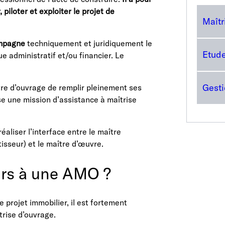
piloter et exploiter le projet de
Maîtr
compagne
techniquement et juridiquement le
Etude
vue administratif et/ou financier. Le
Gesti
ître d’ouvrage de remplir pleinement ses
lise une mission d’assistance à maîtrise
éaliser l’interface entre le maître
tisseur) et le maître d’œuvre.
ours à une AMO ?
e projet immobilier, il est fortement
rise d’ouvrage.