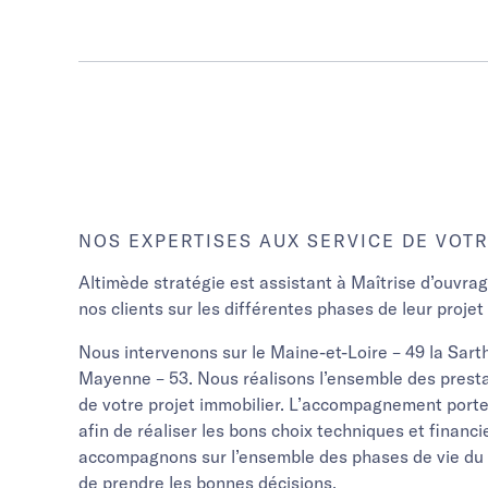
NOS EXPERTISES AUX SERVICE DE VOTR
Altimède stratégie est assistant à Maîtrise d’ouvra
nos clients sur les différentes phases de leur projet 
Nous intervenons sur le Maine-et-Loire – 49 la Sart
Mayenne – 53. Nous réalisons l’ensemble des presta
de votre projet immobilier. L’accompagnement porte 
afin de réaliser les bons choix techniques et financ
accompagnons sur l’ensemble des phases de vie du p
de prendre les bonnes décisions.