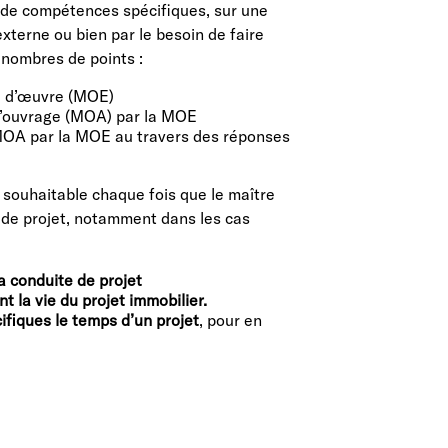
 de compétences spécifiques, sur une
externe ou bien par le besoin de faire
s nombres de points :
se d’œuvre (MOE)
 d’ouvrage (MOA) par la MOE
MOA par la MOE au travers des réponses
 souhaitable chaque fois que le maître
de projet, notamment dans les cas
 conduite de projet
t la vie du projet immobilier.
fiques le temps d’un projet
, pour en