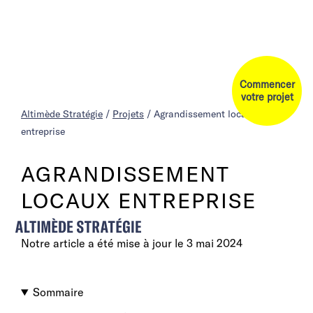
Commencer
votre projet
Altimède Stratégie
/
Projets
/
Agrandissement locaux
entreprise
AGRANDISSEMENT
LOCAUX ENTREPRISE
Notre article a été mise à jour le
3 mai 2024
Sommaire