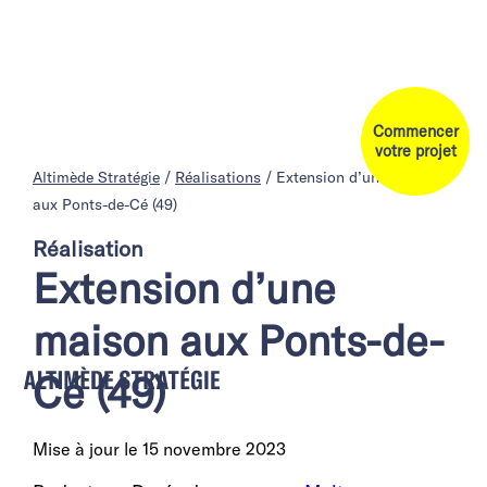
Commencer
votre projet
Altimède Stratégie
/
Réalisations
/
Extension d’une maison
aux Ponts-de-Cé (49)
Réalisation
Extension d’une
maison aux Ponts-de-
Cé (49)
Mise à jour le
15 novembre 2023