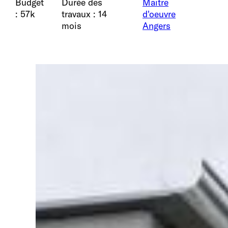
Budget
Durée des
Maitre
: 57k
travaux : 14
d'oeuvre
mois
Angers