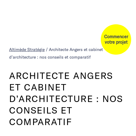
Commencer
votre projet
Altimède Stratégie
/
Architecte Angers et cabinet
d’architecture : nos conseils et comparatif
ARCHITECTE ANGERS
ET CABINET
D’ARCHITECTURE : NOS
CONSEILS ET
COMPARATIF