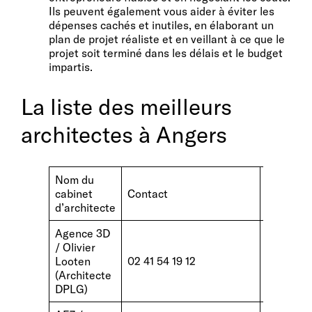
Ils peuvent également vous aider à éviter les
dépenses cachés et inutiles, en élaborant un
plan de projet réaliste et en veillant à ce que le
projet soit terminé dans les délais et le budget
impartis.
La liste des meilleurs
architectes à Angers
Nom du
cabinet
Contact
site web
d’architecte
Agence 3D
/ Olivier
http://w
Looten
02 41 54 19 12
3d.com
(Architecte
DPLG)