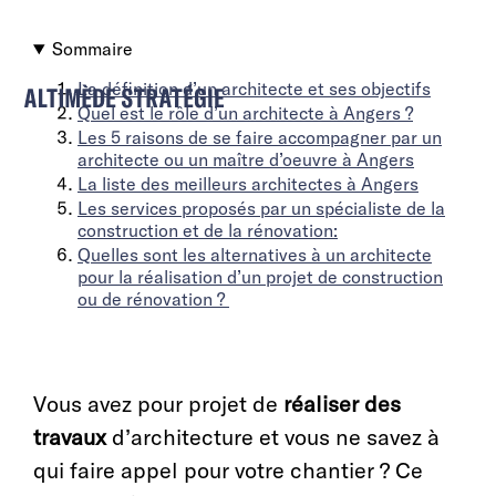
Sommaire
La définition d’un architecte et ses objectifs
Quel est le rôle d’un architecte à Angers ?
Les 5 raisons de se faire accompagner par un
architecte ou un maître d’oeuvre à Angers
La liste des meilleurs architectes à Angers
Les services proposés par un spécialiste de la
construction et de la rénovation:
Quelles sont les alternatives à un architecte
pour la réalisation d’un projet de construction
ou de rénovation ?
Vous avez pour projet de
réaliser des
travaux
d’architecture et vous ne savez à
qui faire appel pour votre chantier ? Ce