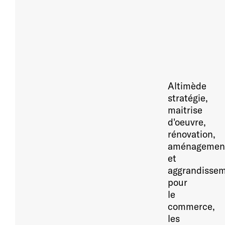
Altimède
stratégie,
maitrise
d'oeuvre,
rénovation,
aménagemen
et
aggrandisse
pour
le
commerce,
les