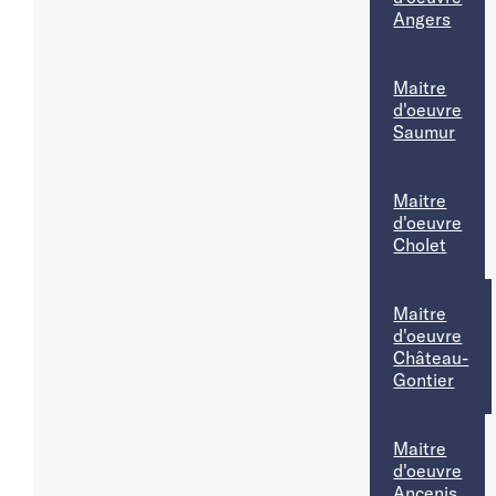
Angers
Maitre
d'oeuvre
Saumur
Maitre
d'oeuvre
Cholet
Maitre
d'oeuvre
Château-
Gontier
Maitre
d'oeuvre
Ancenis