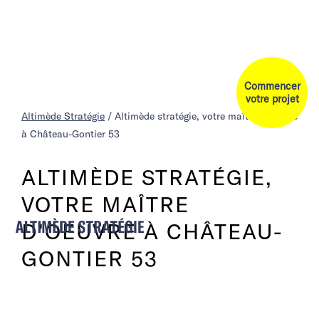
Commencer
votre projet
Altimède Stratégie
/
Altimède stratégie, votre maître d’oeuvre
à Château-Gontier 53
ALTIMÈDE STRATÉGIE,
VOTRE MAÎTRE
D’OEUVRE À CHÂTEAU-
GONTIER 53