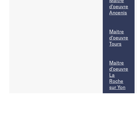
Maitre
d'oeuvre
Ancenis
Maitre
d'oeuvre
Tours
Maitre
d'oeuvre
La
Roche
sur Yon
Maitre
d'oeuvre
Le Mans