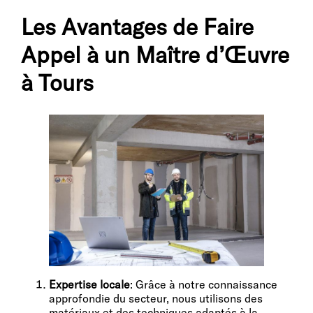
Les Avantages de Faire
Appel à un Maître d’Œuvre
à Tours
Expertise locale
: Grâce à notre connaissance
approfondie du secteur, nous utilisons des
matériaux et des techniques adaptés à la