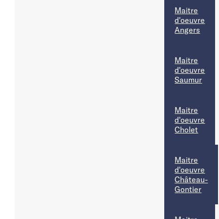
Maitre
d'oeuvre
Angers
Maitre
d'oeuvre
Saumur
Maitre
d'oeuvre
Cholet
Maitre
d'oeuvre
Château-
Gontier