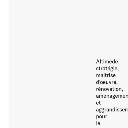
Altimède
stratégie,
maitrise
d'oeuvre,
rénovation,
aménagemen
et
aggrandisse
pour
le